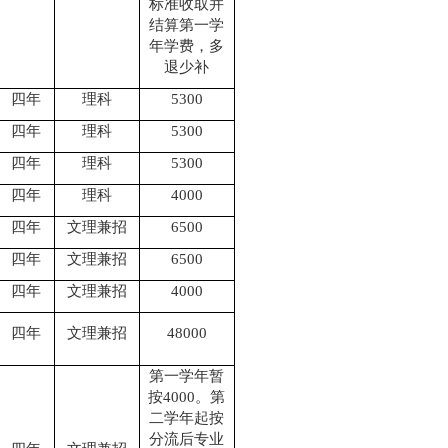
标准收取并
结算第一学
年学费，多
退少补
四年
理科
5300
四年
理科
5300
四年
理科
5300
四年
理科
4000
四年
文理兼招
6500
四年
文理兼招
6500
四年
文理兼招
4000
四年
文理兼招
48000
第一学年暂
按
4000
。第
二学年起按
分流后专业