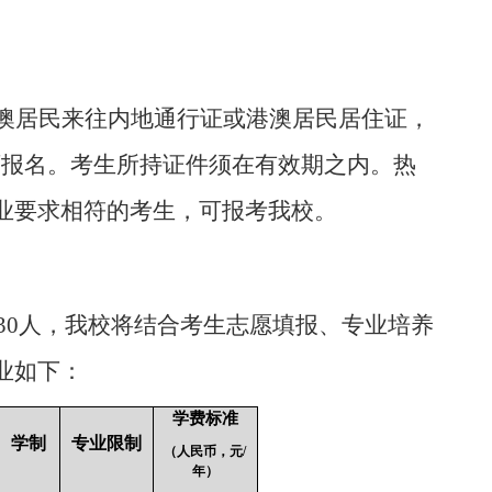
澳居民来往内地通行证或港澳居民居住证，
可报名。考生所持证件须在有效期之内。热
业要求相符的考生，可报考我校。
30
人，我校将结合考生志愿填报、专业培养
业如下：
学费标准
学制
专业限制
（人民币，元
/
年）