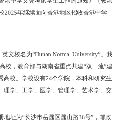
香港中学文凭考试学生工作的通知》（教港
校
2025
年继续面向香港地区招收香港中学
，英文校名为“
Hunan Normal University
”。我
高校，教育部与湖南省重点共建
“
双一流
”
建
秀高校。学校设有
24
个学院，本科和研究生
、理学、工学、医学、管理学、艺术学、交
册地址为“长沙市岳麓区麓山路
36
号”，邮政