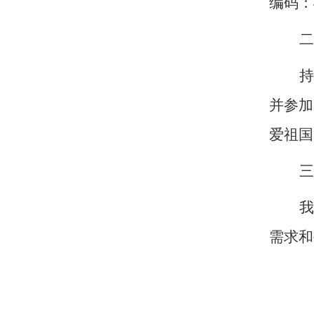
编码：
二
持
并参加
爱祖国
三
我
需求和