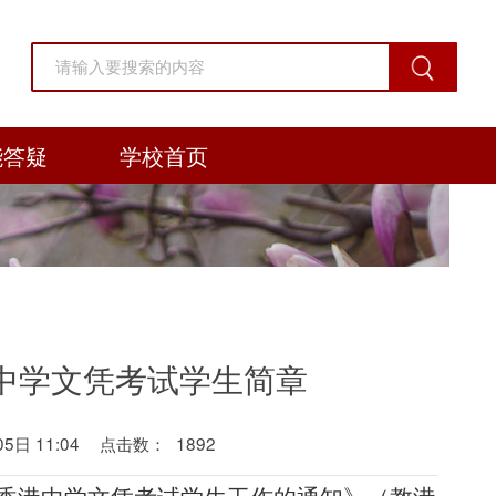
能答疑
学校首页
港中学文凭考试学生简章
日 11:04
点击数：
1892