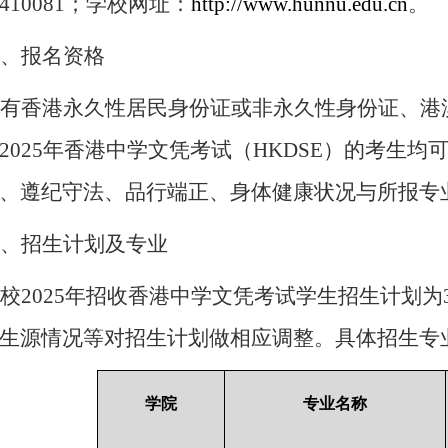
410081
；学校网址：
http://www.hunnu.edu.cn
。
、报名资格
有香港永久性居民身份证或非永久性身份证、港
2025
年香港中学文凭考试（
HKDSE
）的考生均
、遵纪守法、品行端正、身体健康状况与所报专
、招生计划及专业
校
2025
年招收香港中学文凭考试学生招生计划为
生源情况等对招生计划做相应调整。具体招生专
学院
专业名称