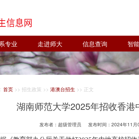
系专业
走进师大
信息查询
智
:
首页
>> 招生政策 >>
港澳台招生
>> 正文
湖南师范大学2025年招收香
发布者：超级管理员
发布时间：2024年11月05