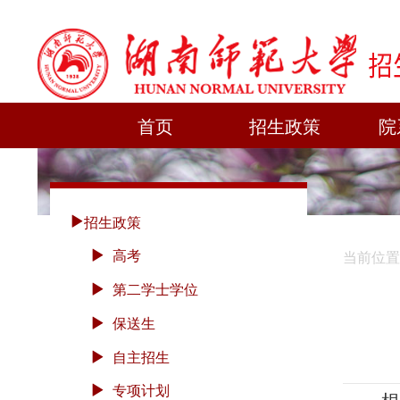
首页
招生政策
院
招生政策
高考
当前位置
第二学士学位
保送生
自主招生
专项计划