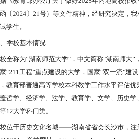
据《教育部办公厅关于做好
2025
年内地高校招收
函〔
2024
〕
21
号）等文件精神，经研究决定，我
试学生。
、学校基本情况
校全称为“湖南师范大学”，中文简称“湖南师大”
家
“
211
工程
”
重点建设的大学，国家
“
双一流
”
建设
，教育部普通高等学校本科教学工作水平评估优
盖哲学、经济学、法学、教育学、文学、历史学
等
12
大学科门类。
校位于历史文化名城——湖南省省会长沙市，注