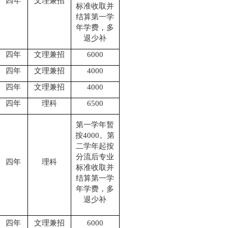
四年
文理兼招
标准收取并
结算第一学
年学费，多
退少补
四年
文理兼招
6000
四年
文理兼招
4000
四年
文理兼招
4000
四年
理科
6500
第一学年暂
按
4000
。第
二学年起按
分流后专业
四年
理科
标准收取并
结算第一学
年学费，多
退少补
四年
文理兼招
6000