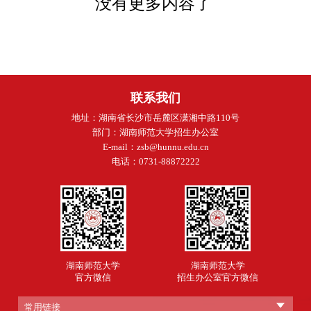
没有更多内容了
联系我们
地址：湖南省长沙市岳麓区潇湘中路110号
部门：湖南师范大学招生办公室
E-mail：zsb@hunnu.edu.cn
电话：0731-88872222
湖南师范大学
湖南师范大学
官方微信
招生办公室官方微信
常用链接