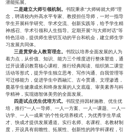
潜能拓展。
二是建立大师引领机制。
书院秉承
“
大师铸就大师
”
理
念，聘请校内外高水平专家、教授担任导师，一对一指导
学生开展科学研究、学术交流、创新实践等，给予学生精
神感召、学术引领和人生指导。定期开展
“
与大师对话
”
等
特色活动，提供师生密切互动的平台和机会，建立师生学
习发展共同体。
三是贯穿全人教育理念。
书院以培养全面发展的人为
着力点，从价值、知识、能力三个维度进行整体塑造，通
过开设通识教育核心课程、推行经典阅读、组织第二课堂
活动等形式，提升学生独立思考、写作沟通、自我管理等
可迁移能力，促进学生中西融汇、古今贯通、文理渗透，
奠基学生健康成长和终身发展的人文底蕴、审美素养与科
学精神，实现德智体美劳的全面发展。
四是试点优生优培方式。
书院坚持因材施教、优生优
培，推行
“
一人一导师、一人一方案、一人一课题、一人一
访学、一人一成果
”
的个性化培养模式，为优秀学生早成
才、快成才提供发展通道。实行名师、名课程、名教材制
度，开设具有前瞻性、拓展性、创新性的跨学科课程，引