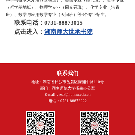
科学与技术人才培养基地班）、英语专业（锺书班）、哲学专业
（哲学基地班）、物理学专业（周光召班）、化学专业（浩青
班）、数学与应用数学专业（天问班）等
8个专业招生。
联系电话
：0731-88873015
点击进入：
湖南师大世承书院
联系我们
地址：湖南省长沙市岳麓区潇湘中路110号
部门：湖南师范大学招生办公室
E-mail：zsb@hunnu.edu.cn
电话：0731-88872222