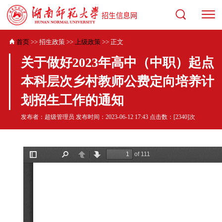
首页
>> 招生政策 >>
上级政策
>> 正文
关于做好2023年高中（中职）起点
本科层次乡村教师公费定向培养计
划招生工作的通知
发布者：超级管理员 发布时间：2023-06-12 17:43 点击数：[
2340
]次