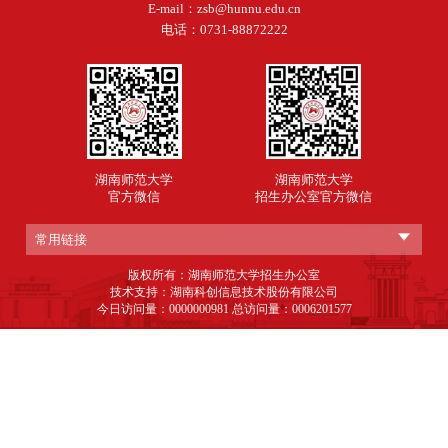
E-mail：zsb@hunnu.edu.cn
电话：0731-88872222
湖南师范大学
湖南师范大学
官方微信
招生办公室官方微信
常用链接
版权所有：湖南师范大学招生办公室
技术支持：湖南科创信息技术股份有限公司
今日访问量：
0000000981
总访问量：
0006201577